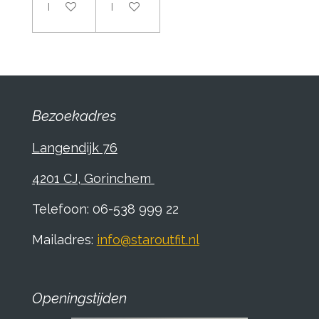
In winkelwagen
In winkelwagen
Bezoekadres
Langendijk 76
4201 CJ, Gorinchem
Telefoon: 06-538 999 22
Mailadres:
info@staroutfit.nl
Openingstijden