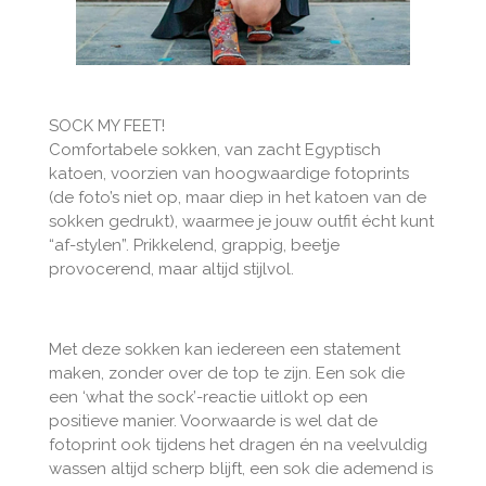
SOCK MY FEET!
Comfortabele sokken, van zacht Egyptisch
katoen, voorzien van hoogwaardige fotoprints
(de foto’s niet op, maar diep in het katoen van de
sokken gedrukt), waarmee je jouw outfit écht kunt
“af-stylen”. Prikkelend, grappig, beetje
provocerend, maar altijd stijlvol.
Met deze sokken kan iedereen een statement
maken, zonder over de top te zijn. Een sok die
een ‘what the sock’-reactie uitlokt op een
positieve manier. Voorwaarde is wel dat de
fotoprint ook tijdens het dragen én na veelvuldig
wassen altijd scherp blijft, een sok die ademend is