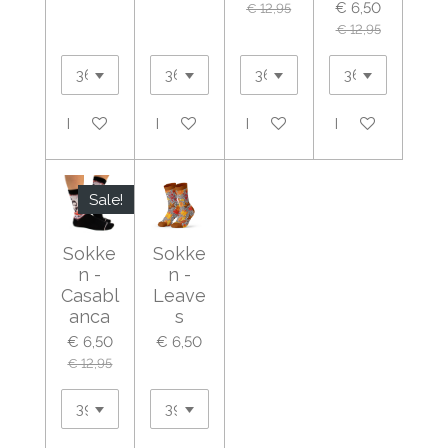
€ 6,50
€ 12,95
€ 12,95
In winkelwagen
In winkelwagen
In winkelwagen
In winkelwagen
Sale!
Sokke
Sokke
n -
n -
Casabl
Leave
anca
s
€ 6,50
€ 6,50
€ 12,95