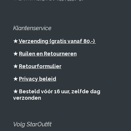
Klantenservice
★
Verzending (gratis vanaf 80,-)
★
Ruilen en Retourneren
★
Retourformulier
★
Privacy beleid
★ Besteld vóór 16 uur, zelfde dag
verzonden
Volg StarOutfit