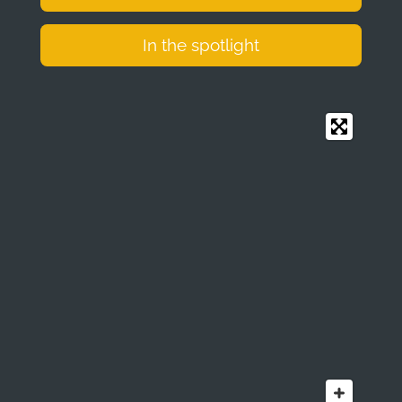
In the spotlight