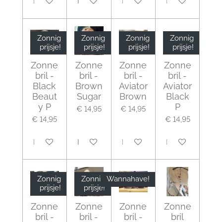
In winkelwagen
In winkelwagen
In winkelwagen
In winkelwagen
Zonnig
Zonnig
Zonnig
Zonnig
prijsje!
prijsje!
prijsje!
prijsje!
Zonne
Zonne
Zonne
Zonne
bril -
bril -
bril -
bril -
Black
Brown
Aviator
Aviator
Beaut
Sugar
Brown
Black
y P
P
€ 14,95
€ 14,95
€ 14,95
€ 14,95
In winkelwagen
In winkelwagen
In winkelwagen
In winkelwagen
Zonnig
Zonnig
Wannahave!
prijsje!
prijsje!
Zonne
Zonne
Zonne
Zonne
bril -
bril -
bril -
bril