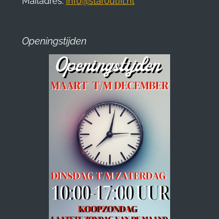
Mailadres:
info@staroutfit.nl
Openingstijden