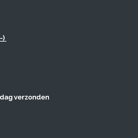
-)
e dag verzonden