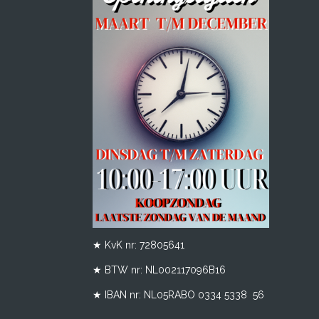
★ KvK nr: 72805641
★ BTW nr:
NL002117096B16
★ IBAN nr: NL05RABO 0334 5338 56