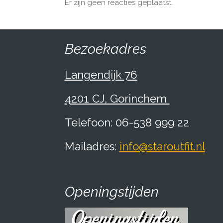
Er zijn geen reacties geplaatst.
Bezoekadres
Langendijk 76
4201 CJ, Gorinchem
Telefoon: 06-538 999 22
Mailadres:
info@staroutfit.nl
Openingstijden