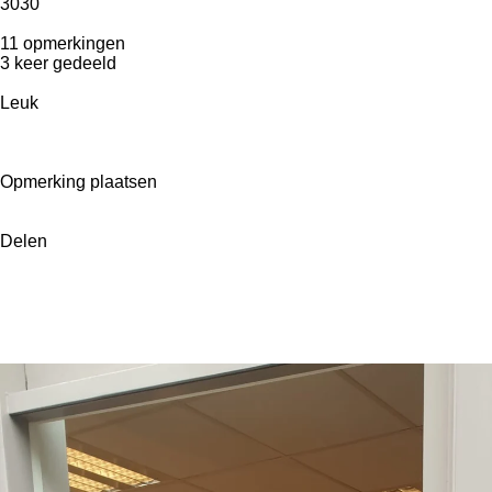
30
30
11 opmerkingen
3 keer gedeeld
Leuk
Opmerking plaatsen
Delen