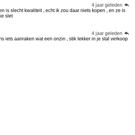
4 jaar geleden
s slecht kwaliteit , echt ik zou daar niets kopen , en ze is
ke slet
4 jaar geleden
s iets aanraken wat een onzin , stik lekker in je stal verkoop