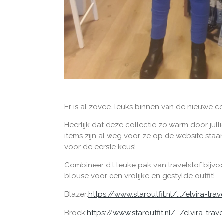
Er is al zoveel leuks binnen van de nieuwe c
Heerlijk dat deze collectie zo warm door ju
items zijn al weg voor ze op de website staan
voor de eerste keus!
Combineer dit leuke pak van travelstof bij
blouse voor een vrolijke en gestylde outfit!
Blazer:
https://www.staroutfit.nl/.../elvira-trave
Broek:
https://www.staroutfit.nl/.../elvira-trav