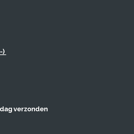
-)
e dag verzonden