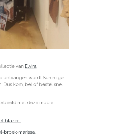
ollectie van
Elvira
!
llie ontvangen wordt
Sommige
. Dus kom, bel of bestel snel
voorbeeld met deze mooie
l-blazer...
el-broek-marissa...