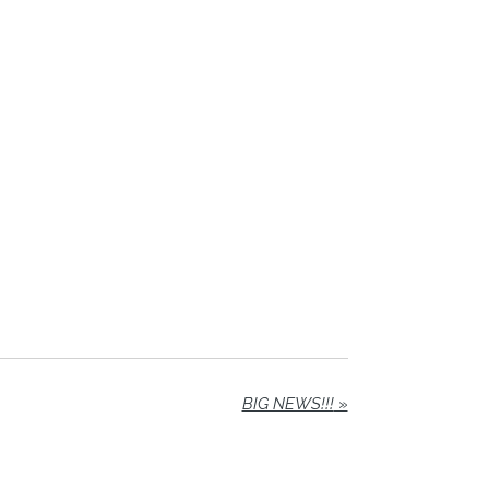
BIG NEWS!!!
»