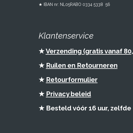
★ IBAN nr: NL05RABO 0334 5338 56
Klantenservice
★
Verzending (gratis vanaf 80,
★
Ruilen en Retourneren
★
Retourformulier
★
Privacy beleid
★ Besteld vóór 16 uur, zelfd