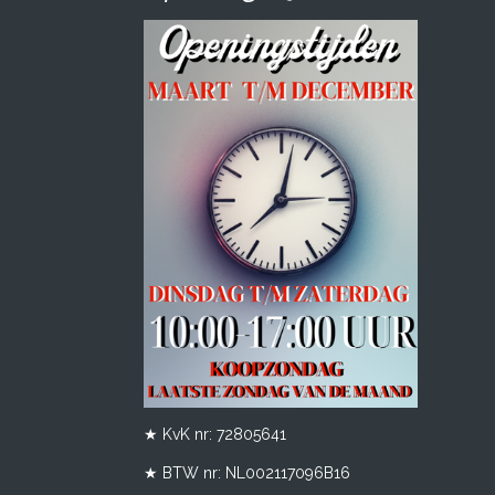
★ KvK nr: 72805641
★ BTW nr:
NL002117096B16