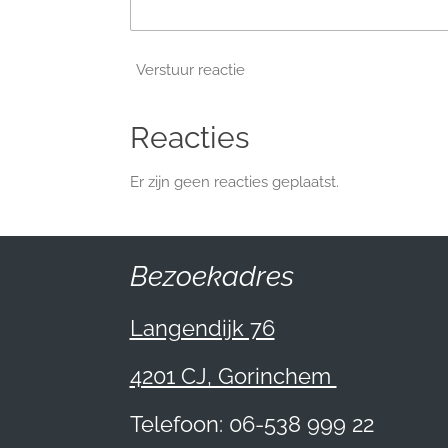
Verstuur reactie
Reacties
Er zijn geen reacties geplaatst.
Bezoekadres
Langendijk 76
4201 CJ, Gorinchem
Telefoon: 06-538 999 22