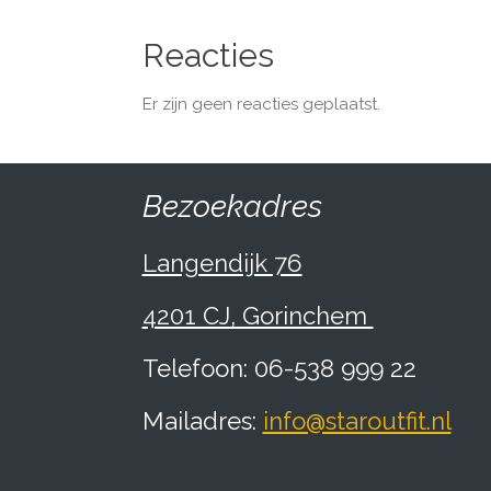
Reacties
Er zijn geen reacties geplaatst.
Bezoekadres
Langendijk 76
4201 CJ, Gorinchem
Telefoon: 06-538 999 22
Mailadres:
info@staroutfit.nl