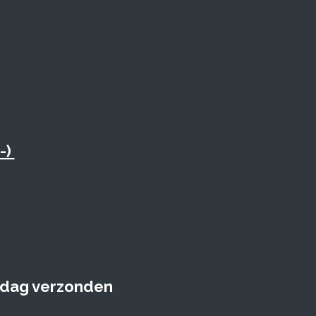
-)
e dag verzonden