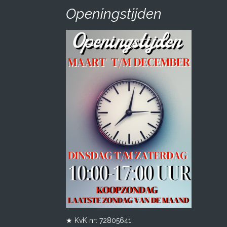
Openingstijden
★ KvK nr: 72805641