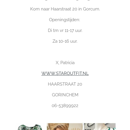
Kom naar Haarstraat 20 in Gorcum.
Openingstijden:
Di tm vr 11-17 uur.
Za 10-16 uur.
X, Patricia
WWW.STAROUTFIT.NL
HAARSTRAAT 20
GORINCHEM
06-53899922