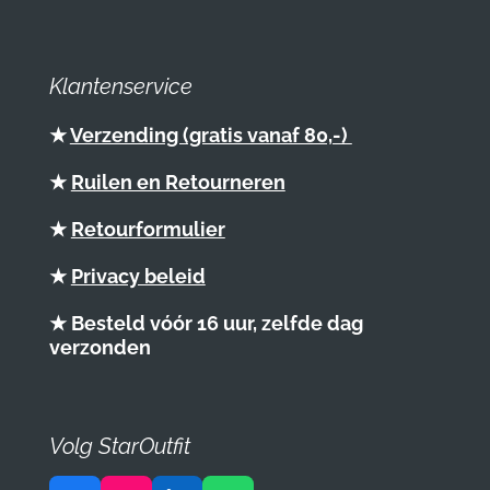
Klantenservice
★
Verzending (gratis vanaf 80,-)
★
Ruilen en Retourneren
★
Retourformulier
★
Privacy beleid
★ Besteld vóór 16 uur, zelfde dag
verzonden
Volg StarOutfit