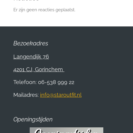
Er zijn geen reacties geplaatst.
Bezoekadres
Langendijk 76
4201 CJ, Gorinchem
Telefoon: 06-538 999 22
Mailadres:
info@staroutfit.nl
Openingstijden