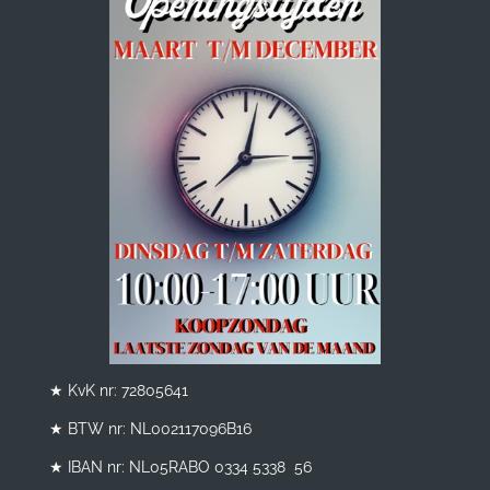
★ KvK nr: 72805641
★ BTW nr:
NL002117096B16
★ IBAN nr: NL05RABO 0334 5338 56