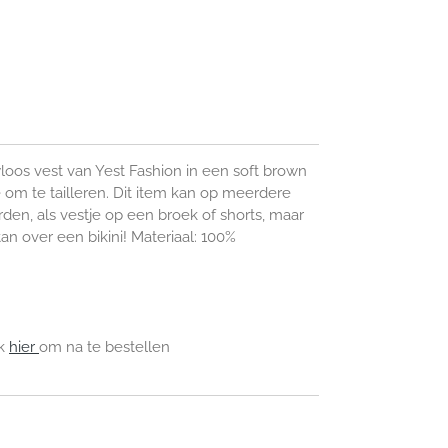
os vest van Yest Fashion in een soft brown
je om te tailleren. Dit item kan op meerdere
n, als vestje op een broek of shorts, maar
an over een bikini! Materiaal: 100%
jk
hier
om na te bestellen