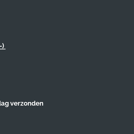
-)
 dag verzonden