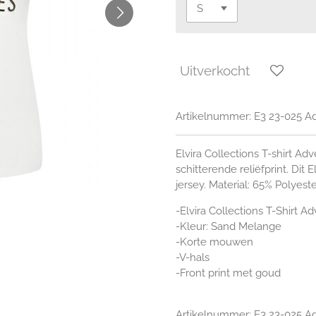
Uitverkocht
Artikelnummer:
E3 23-025 A
Elvira Collections T-shirt A
schitterende reliëfprint. Dit
jersey. Material: 65% Polyest
-Elvira Collections T-Shirt A
-Kleur: Sand Melange
-Korte mouwen
-V-hals
-Front print met goud
Artikelnummer:
E3 23-025 A