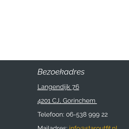
Bezoekadres
Langendijk 76
4201 CJ, Gorinchem
Telefoon: 06-538 999 22
Mailadres:
info@staroutfit.nl