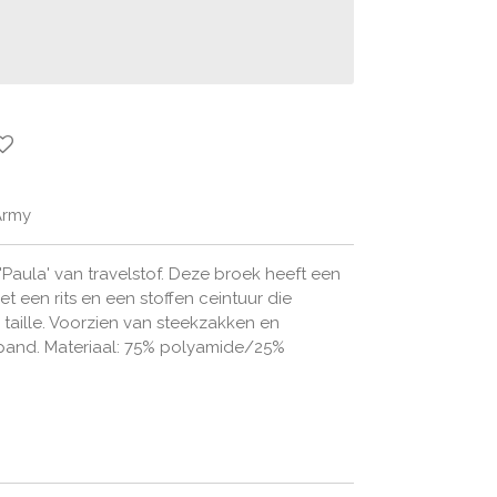
Army
'Paula' van travelstof. Deze broek heeft een
met een rits en een stoffen ceintuur die
taille. Voorzien van steekzakken en
pand. Materiaal: 75% polyamide/25%