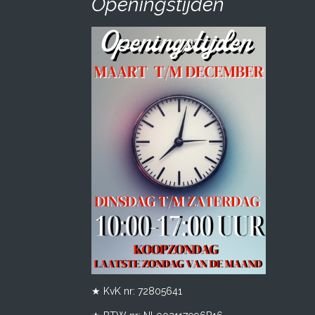
Openingstijden
★ KvK nr: 72805641