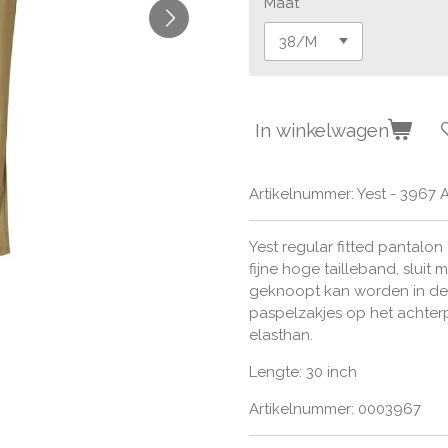
Maat
In winkelwagen
Artikelnummer:
Yest - 3967 
Yest r
egular fitted pantalon 
fijne hoge tailleband, sluit 
geknoopt kan worden in de 
paspelzakjes op het achter
elasthan.
Lengte: 30 inch
Artikelnummer: 0003967