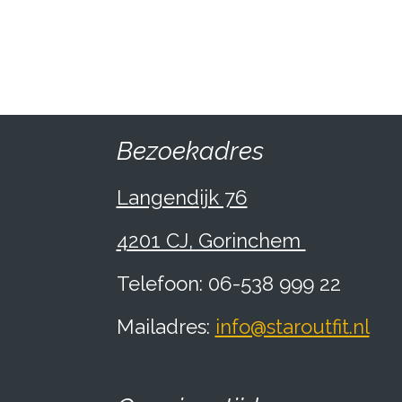
Bezoekadres
Langendijk 76
4201 CJ, Gorinchem
Telefoon: 06-538 999 22
Mailadres:
info@staroutfit.nl