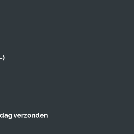
-)
e dag verzonden