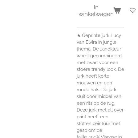
In
winkelwagen
★
Geprinte jurk Lucy
van Elvira in jungle
thema. De zandkleur
wordt gecombineerd
met zwart voor een
stoere trendy look. De
jurk heeft korte
mouwen en een
ronde hals. De jurk
sluit door middel van
een rits op de rug.
Deze jurk met all over
print heeft een
stoffen ceintuur met
gesp om de
taille. 100% Viscose in