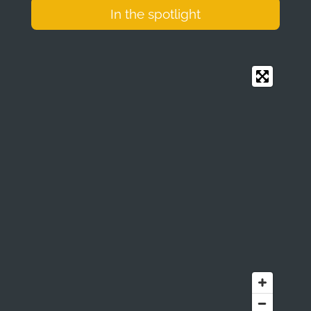
In the spotlight