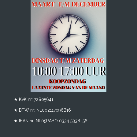
★ KvK nr: 72805641
★ BTW nr:
NL002117096B16
★ IBAN nr: NL05RABO 0334 5338 56