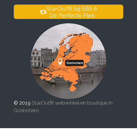
StarOutfit bij SBS 6
De Perfecte Plek
© 2019
StarOutfit webwinkel en boutique in
Gorinchem