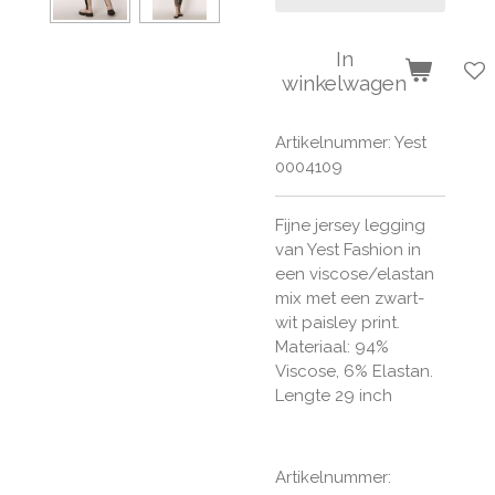
In
winkelwagen
Artikelnummer:
Yest
0004109
Fijne jersey legging
van Yest Fashion in
een viscose/elastan
mix met een zwart-
wit paisley print.
Materiaal:
94%
Viscose, 6% Elastan.
Lengte 29 inch
Artikelnummer: