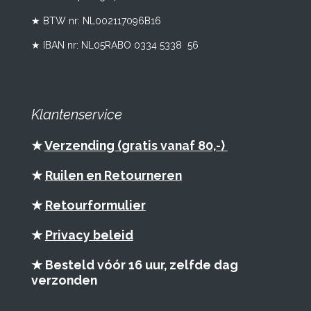
★ BTW nr:
NL002117096B16
★ IBAN nr: NL05RABO 0334 5338 56
Klantenservice
★
Verzending (gratis vanaf 80,-)
★
Ruilen en Retourneren
★
Retourformulier
★
Privacy beleid
★ Besteld vóór 16 uur, zelfde dag
verzonden