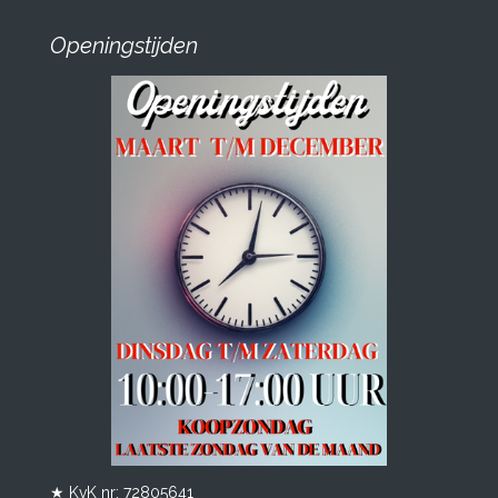
Openingstijden
★ KvK nr: 72805641