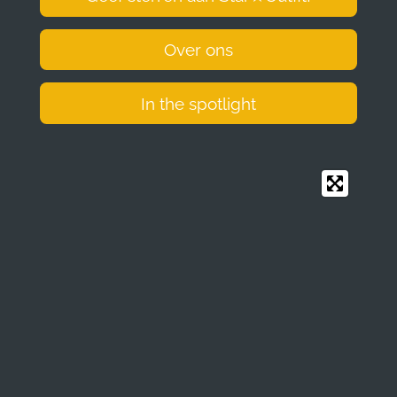
Over ons
In the spotlight