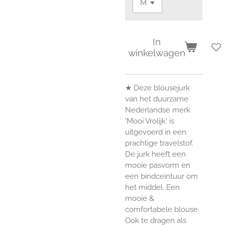
In
winkelwagen
★ Deze blousejurk
van het duurzame
Nederlandse merk
'Mooi Vrolijk' is
uitgevoerd in een
prachtige travelstof.
De jurk heeft een
mooie pasvorm en
een bindceintuur om
het middel. Een
mooie &
comfortabele blouse.
Ook te dragen als