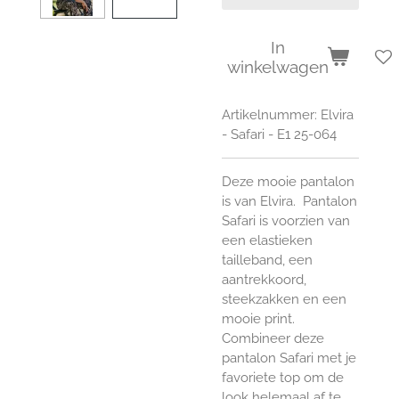
In
winkelwagen
Artikelnummer:
Elvira
- Safari - E1 25-064
Deze mooie pantalon
is van Elvira. Pantalon
Safari is voorzien van
een elastieken
tailleband, een
aantrekkoord,
steekzakken en een
mooie print.
Combineer deze
pantalon Safari met je
favoriete top om de
look helemaal af te