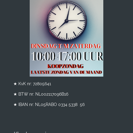
★ KvK nr: 72805641
★ BTW nr:
NL002117096B16
★ IBAN nr: NL05RABO 0334 5338 56