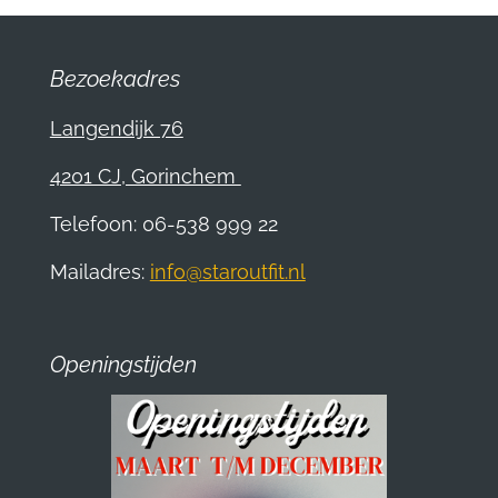
Bezoekadres
Langendijk 76
4201 CJ, Gorinchem
Telefoon: 06-538 999 22
Mailadres:
info@staroutfit.nl
Openingstijden