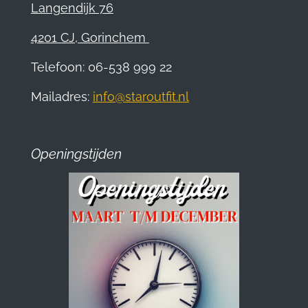
Langendijk 76
4201 CJ, Gorinchem
Telefoon: 06-538 999 22
Mailadres:
info@staroutfit.nl
Openingstijden