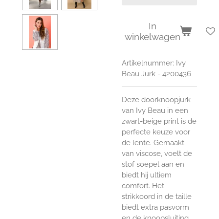
In
winkelwagen
Artikelnummer:
Ivy
Beau Jurk - 4200436
Deze doorknoopjurk
van Ivy Beau in een
zwart-beige print is de
perfecte keuze voor
de lente. Gemaakt
van viscose, voelt de
stof soepel aan en
biedt hij ultiem
comfort. Het
strikkoord in de taille
biedt extra pasvorm
en de knoopsluiting