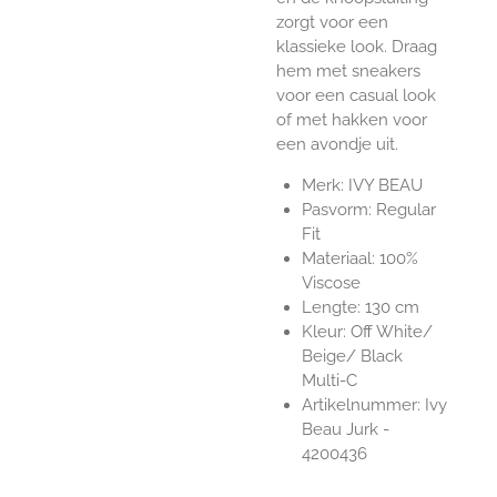
zorgt voor een
klassieke look. Draag
hem met sneakers
voor een casual look
of met hakken voor
een avondje uit.
Merk: IVY BEAU
Pasvorm: Regular
Fit
Materiaal: 100%
Viscose
Lengte: 130 cm
Kleur: Off White/
Beige/ Black
Multi-C
Artikelnummer: Ivy
Beau Jurk -
4200436