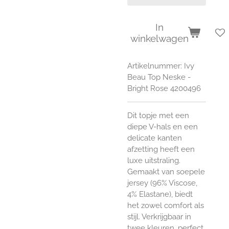
In
winkelwagen
Artikelnummer:
Ivy
Beau Top Neske -
Bright Rose 4200496
Dit topje met een
diepe V-hals en een
delicate kanten
afzetting heeft een
luxe uitstraling.
Gemaakt van soepele
jersey (96% Viscose,
4% Elastane), biedt
het zowel comfort als
stijl. Verkrijgbaar in
twee kleuren, perfect