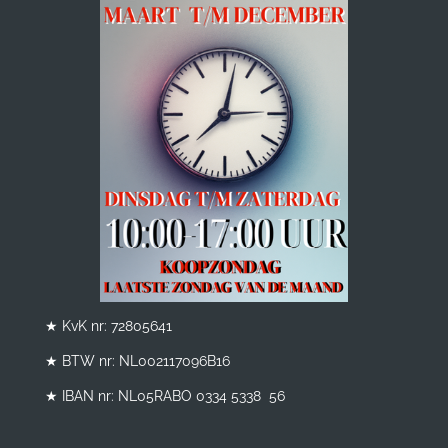
★ KvK nr: 72805641
★ BTW nr:
NL002117096B16
★ IBAN nr: NL05RABO 0334 5338 56