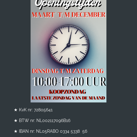
★ KvK nr: 72805641
★ BTW nr:
NL002117096B16
★ IBAN nr: NL05RABO 0334 5338 56