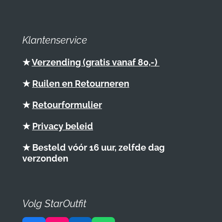
Klantenservice
★
Verzending (gratis vanaf 80,-)
★
Ruilen en Retourneren
★
Retourformulier
★
Privacy beleid
★ Besteld vóór 16 uur, zelfde dag
verzonden
Volg StarOutfit