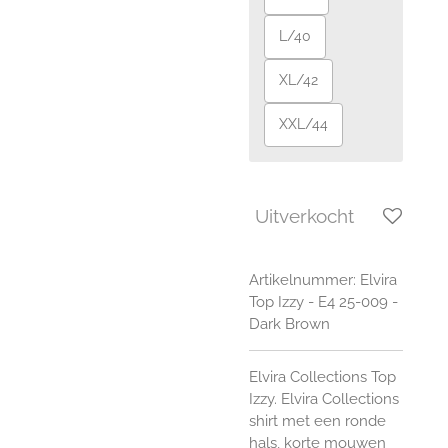
L/40
XL/42
XXL/44
Uitverkocht
Artikelnummer:
Elvira
Top Izzy - E4 25-009 -
Dark Brown
Elvira Collections Top
Izzy. Elvira Collections
shirt met een ronde
hals, korte mouwen