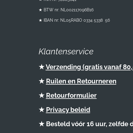
★ BTW nr:
NL002117096B16
★ IBAN nr: NL05RABO 0334 5338 56
Klantenservice
★
Verzending (gratis vanaf 80,
★
Ruilen en Retourneren
★
Retourformulier
★
Privacy beleid
★ Besteld vóór 16 uur, zelfde