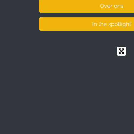
Over ons
In the spotlight