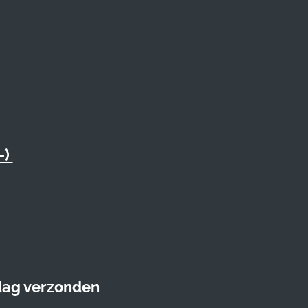
-)
 dag verzonden