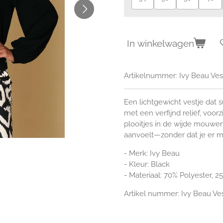
In winkelwagen
Artikelnummer:
Ivy Beau Ves
Een lichtgewicht vestje dat 
met een verfijnd reliëf, voor
plooitjes in de wijde mouwen.
aanvoelt—zonder dat je er m
- Merk:
Ivy
Beau
- Kleur: Black
- Materiaal:
70% Polyester, 2
Artikel nummer:
Ivy
Beau Ve