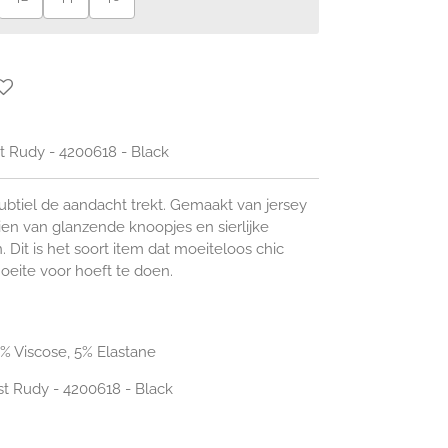
t Rudy - 4200618 - Black
subtiel de aandacht trekt. Gemaakt van jersey
zien van glanzende knoopjes en sierlijke
 Dit is het soort item dat moeiteloos chic
oeite voor hoeft te doen.
5% Viscose, 5% Elastane
st Rudy
-
4200618
-
Black