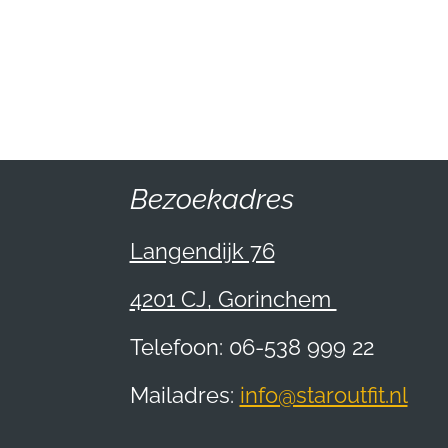
Bezoekadres
Langendijk 76
4201 CJ, Gorinchem
Telefoon: 06-538 999 22
Mailadres:
info@staroutfit.nl