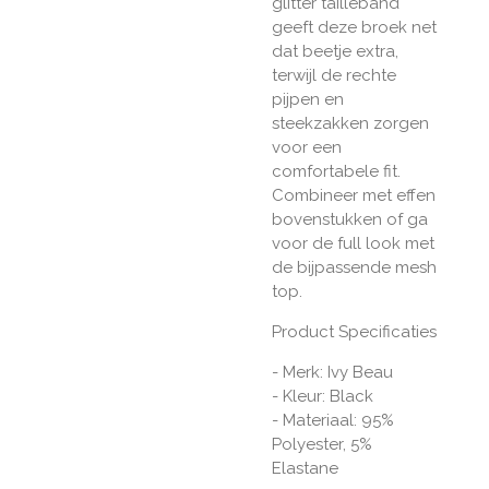
glitter tailleband
geeft deze broek net
dat beetje extra,
terwijl de rechte
pijpen en
steekzakken zorgen
voor een
comfortabele fit.
Combineer met effen
bovenstukken of ga
voor de full look met
de bijpassende mesh
top.
Product Specificaties
- Merk:
Ivy
Beau
- Kleur: Black
- Materiaal:
95%
Polyester, 5%
Elastane