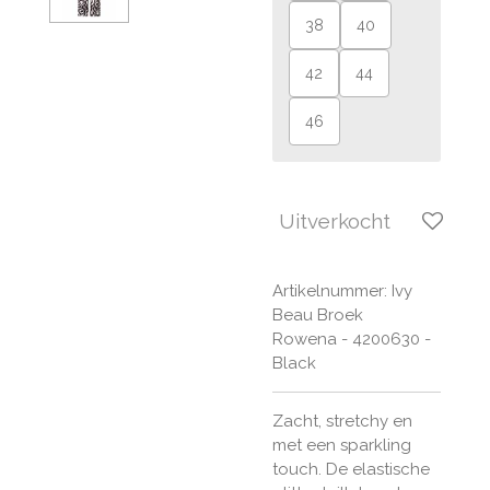
38
40
42
44
46
Uitverkocht
Artikelnummer:
Ivy
Beau Broek
Rowena - 4200630 -
Black
Zacht, stretchy en
met een sparkling
touch. De elastische