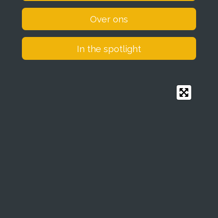
Over ons
In the spotlight