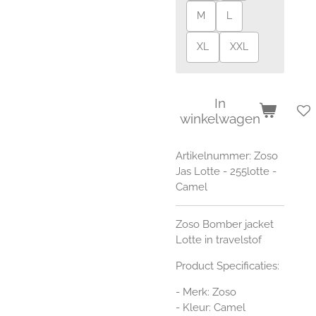
M
L
XL
XXL
In
winkelwagen
Artikelnummer:
Zoso
Jas Lotte - 255lotte -
Camel
Zoso Bomber jacket
Lotte in travelstof
Product Specificaties:
- Merk: Zoso
- Kleur: Camel