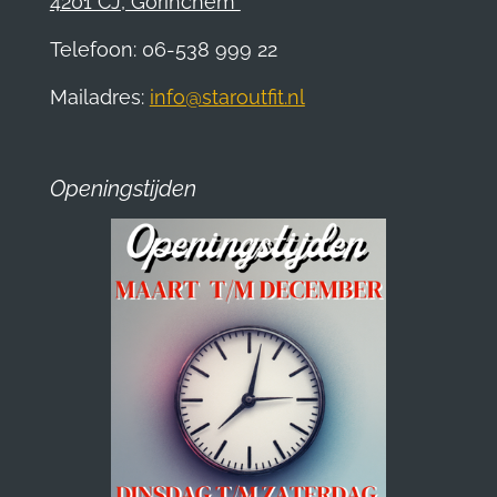
4201 CJ, Gorinchem
Telefoon: 06-538 999 22
Mailadres:
info@staroutfit.nl
Openingstijden