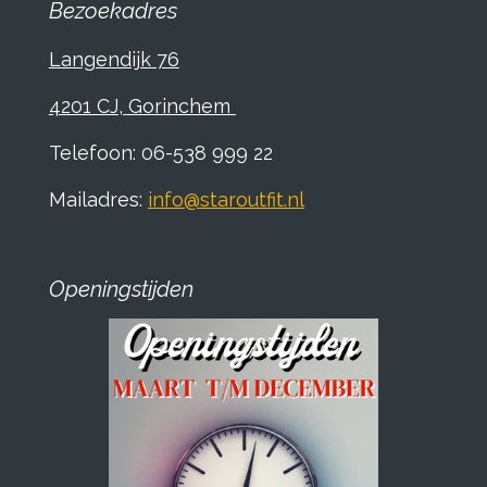
Bezoekadres
Langendijk 76
4201 CJ, Gorinchem
Telefoon: 06-538 999 22
Mailadres:
info@staroutfit.nl
Openingstijden