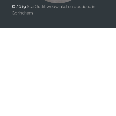
© 2019
StarOutfit webwinkel en boutique in
Gorinchem