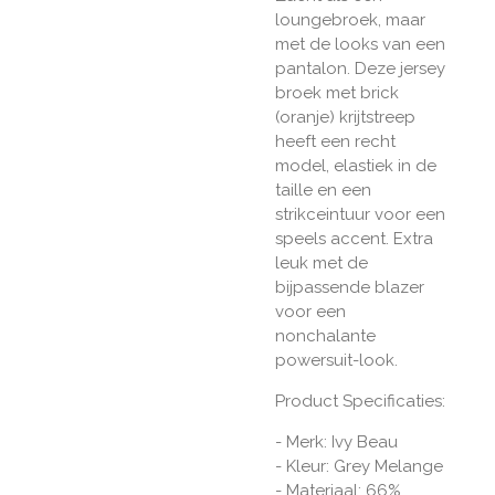
loungebroek, maar
met de looks van een
pantalon. Deze jersey
broek met brick
(oranje) krijtstreep
heeft een recht
model, elastiek in de
taille en een
strikceintuur voor een
speels accent. Extra
leuk met de
bijpassende blazer
voor een
nonchalante
powersuit-look.
Product Specificaties:
- Merk: Ivy Beau
- Kleur: Grey Melange
- Materiaal: 66%