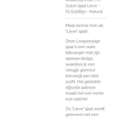
Dutch Sjaal Lieve -
OLSJ12850 - Natural
Maak kennis met: de
"Lieve" sjaal!
Deze Langwerpige
sjaal is een ware
blikvanger met zijn
speelse design,
waardoor je een
vleugje glamour
toevoegt aan elke
outfit. Het geblokte
stijlvolle patroon
maakt het een echte
eye-catcher
De "Lieve" sjaal wordt
geleverd met een