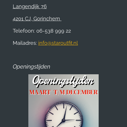
Langendijk 76
4201 CJ, Gorinchem
Telefoon: 06-538 999 22
Mailadres:
info@staroutfit.nl
Openingstijden