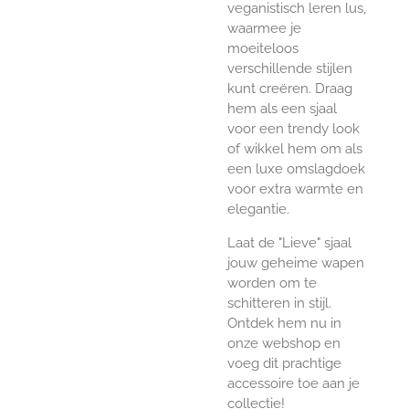
veganistisch leren lus,
waarmee je
moeiteloos
verschillende stijlen
kunt creëren. Draag
hem als een sjaal
voor een trendy look
of wikkel hem om als
een luxe omslagdoek
voor extra warmte en
elegantie.
Laat de "Lieve" sjaal
jouw geheime wapen
worden om te
schitteren in stijl.
Ontdek hem nu in
onze webshop en
voeg dit prachtige
accessoire toe aan je
collectie!