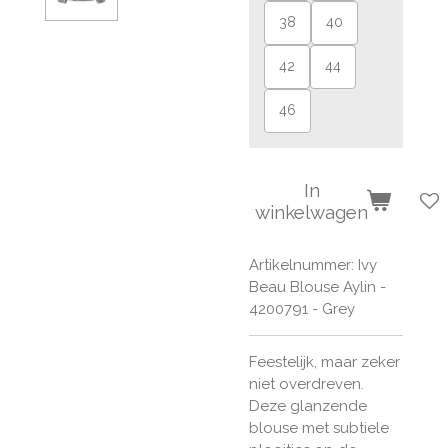
38
40
42
44
46
In
winkelwagen
Artikelnummer:
Ivy
Beau Blouse Aylin -
4200791 - Grey
Feestelijk, maar zeker
niet overdreven.
Deze glanzende
blouse met subtiele