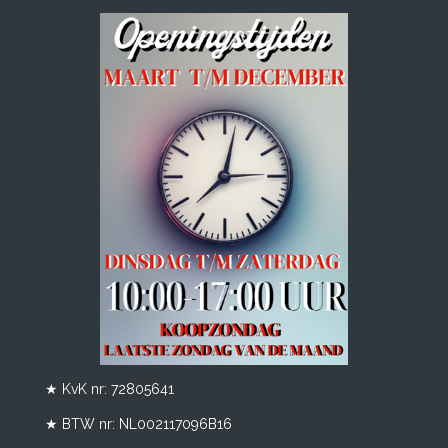
★ KvK nr: 72805641
★ BTW nr:
NL002117096B16