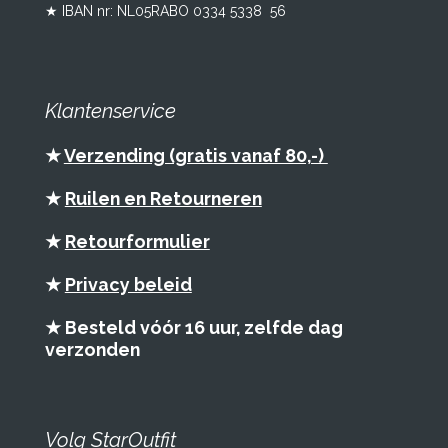
★ IBAN nr: NL05RABO 0334 5338 56
Klantenservice
★
Verzending (gratis vanaf 80,-)
★
Ruilen en Retourneren
★
Retourformulier
★
Privacy beleid
★ Besteld vóór 16 uur, zelfde dag
verzonden
Volg StarOutfit