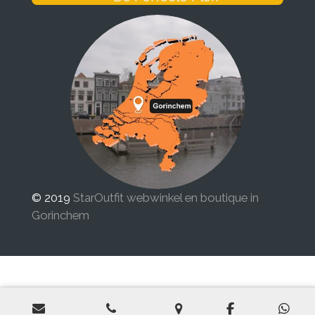
© 2019
StarOutfit webwinkel en boutique in
Gorinchem