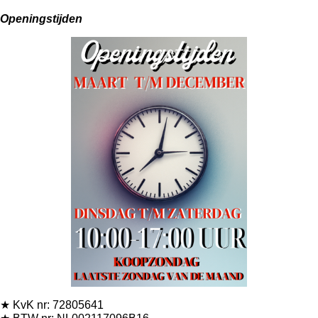
Openingstijden
★ KvK nr: 72805641