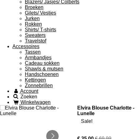
Blazers/ Jasjes/ Colberts
Broeken
Gilets/ Vestjes
Jurken
Rokken
Shirts/ T-shirts
Sweaters
Travelstof
Accessoires
Tassen
Armbandjes
Cadeau sokken
Shawls & mutsen
Handschoenen
Kettingen
Zonnebrillen
Account
Zoeken
Winkelwagen
Elvira Blouse Charlotte -
Lunelle
Sale!
€ 35,00
€ 69,99