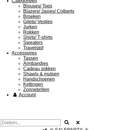
Categorieën
Blouses/ Tops
Blazers/ Jasjes/ Colberts
Broeken
Gilets/ Vestjes
Jurken
Rokken
Shirts/ T-shirts
Sweaters
Travelstof
Accessoires
Tassen
Armbandjes
Cadeau sokken
Shawls & mutsen
Handschoenen
Kettingen
Zonnebrillen
Account
🎉 SALEPARTY 🎉