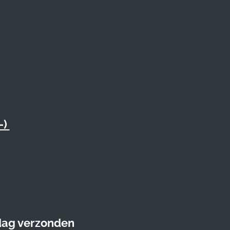
-)
 dag verzonden