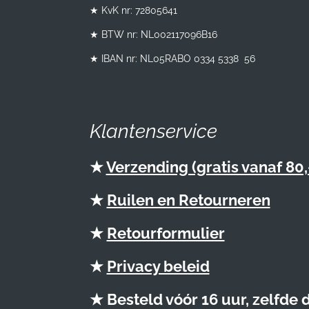
★ KvK nr: 72805641
★ BTW nr:
NL002117096B16
★ IBAN nr: NL05RABO 0334 5338 56
Klantenservice
★
Verzending (gratis vanaf 80,
★
Ruilen en Retourneren
★
Retourformulier
★
Privacy beleid
★ Besteld vóór 16 uur, zelfde