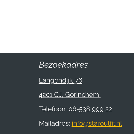
Bezoekadres
Langendijk 76
4201 CJ, Gorinchem
Telefoon: 06-538 999 22
Mailadres:
info@staroutfit.nl