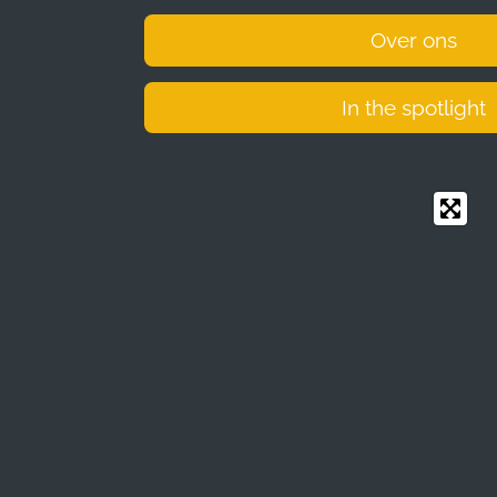
Over ons
In the spotlight