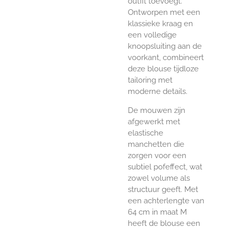
outfit toevoegt.
Ontworpen met een
klassieke kraag en
een volledige
knoopsluiting aan de
voorkant, combineert
deze blouse tijdloze
tailoring met
moderne details.
De mouwen zijn
afgewerkt met
elastische
manchetten die
zorgen voor een
subtiel pofeffect, wat
zowel volume als
structuur geeft. Met
een achterlengte van
64 cm in maat M
heeft de blouse een