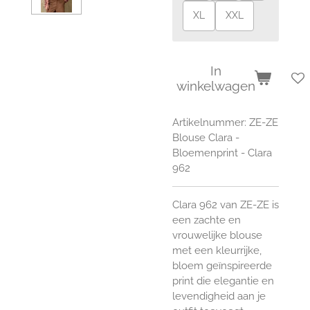
XL
XXL
In
winkelwagen
Artikelnummer:
ZE-ZE
Blouse Clara -
Bloemenprint - Clara
962
Clara 962 van
ZE-ZE
is
een zachte en
vrouwelijke blouse
met een kleurrijke,
bloem geïnspireerde
print die elegantie en
levendigheid aan je