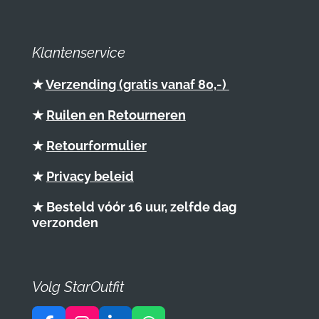
Klantenservice
★
Verzending (gratis vanaf 80,-)
★
Ruilen en Retourneren
★
Retourformulier
★
Privacy beleid
★ Besteld vóór 16 uur, zelfde dag
verzonden
Volg StarOutfit