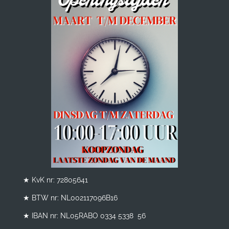
★ KvK nr: 72805641
★ BTW nr:
NL002117096B16
★ IBAN nr: NL05RABO 0334 5338 56