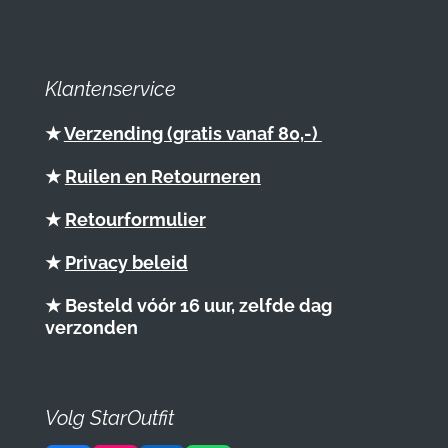
Klantenservice
★
Verzending (gratis vanaf 80,-)
★
Ruilen en Retourneren
★
Retourformulier
★
Privacy beleid
★ Besteld vóór 16 uur, zelfde dag
verzonden
Volg StarOutfit