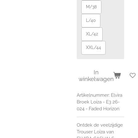
M/38
L/40
XL/42
XXL/44
In
winkelwagen
Artikelnummer:
Elvira
Broek Loiza - E3 26-
024 - Faded Horizon
Ontdek de veelzijdige
Trouser Loiza van