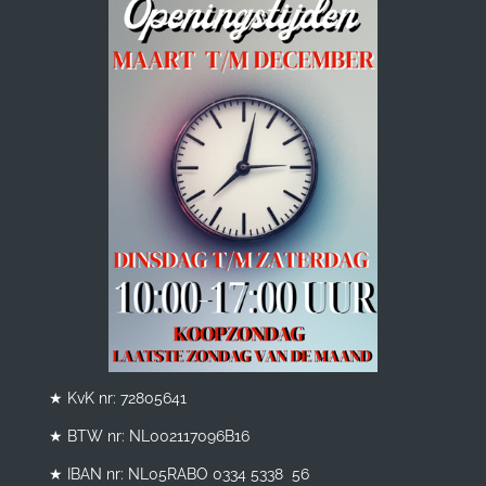
★ KvK nr: 72805641
★ BTW nr:
NL002117096B16
★ IBAN nr: NL05RABO 0334 5338 56