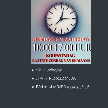
★ KvK nr: 72805641
★ BTW nr:
NL002117096B16
★ IBAN nr: NL05RABO 0334 5338 56