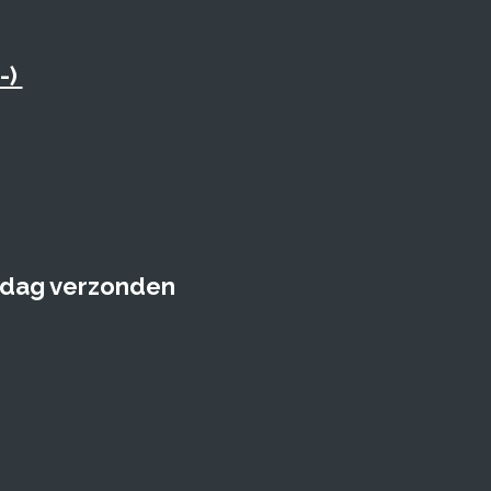
-)
e dag verzonden