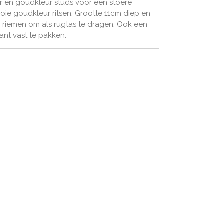
er en goudkleur studs voor een stoere
ooie goudkleur ritsen. Grootte 11cm diep en
 riemen om als rugtas te dragen. Ook een
nt vast te pakken.