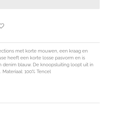
llections met korte mouwen, een kraag en
use heeft een korte losse pasvorm en is
 denim blauw. De knoopsluiting loopt uit in
 Materiaal: 100% Tencel