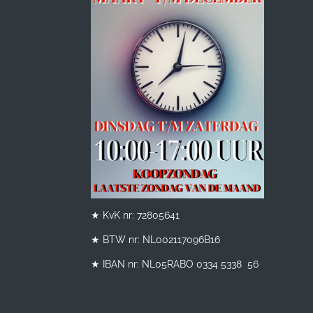
★ KvK nr: 72805641
★ BTW nr:
NL002117096B16
★ IBAN nr: NL05RABO 0334 5338 56