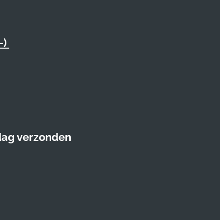
-)
 dag verzonden