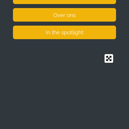
Over ons
In the spotlight