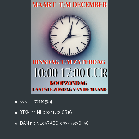
★ KvK nr: 72805641
★ BTW nr:
NL002117096B16
★ IBAN nr: NL05RABO 0334 5338 56