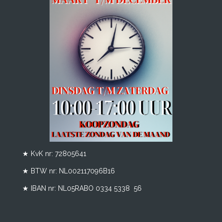
★ KvK nr: 72805641
★ BTW nr:
NL002117096B16
★ IBAN nr: NL05RABO 0334 5338 56