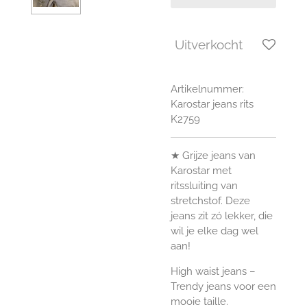
Uitverkocht
Artikelnummer:
Karostar jeans rits
K2759
★ Grijze jeans van
Karostar met
ritssluiting van
stretchstof. Deze
jeans zit zó lekker, die
wil je elke dag wel
aan!
High waist jeans –
Trendy jeans voor een
mooie taille.