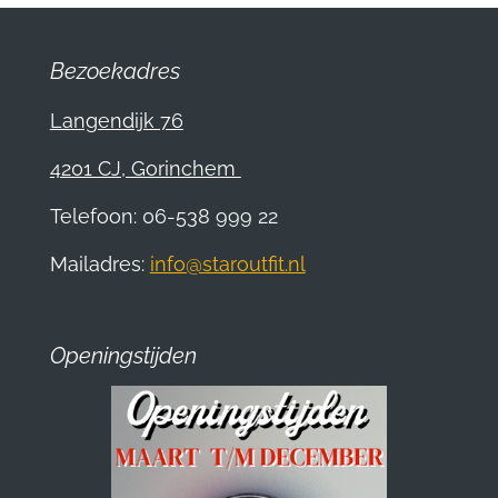
Bezoekadres
Langendijk 76
4201 CJ, Gorinchem
Telefoon: 06-538 999 22
Mailadres:
info@staroutfit.nl
Openingstijden