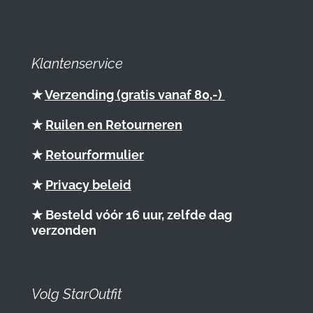
Klantenservice
★
Verzending (gratis vanaf 80,-)
★
Ruilen en Retourneren
★
Retourformulier
★
Privacy beleid
★ Besteld vóór 16 uur, zelfde dag
verzonden
Volg StarOutfit