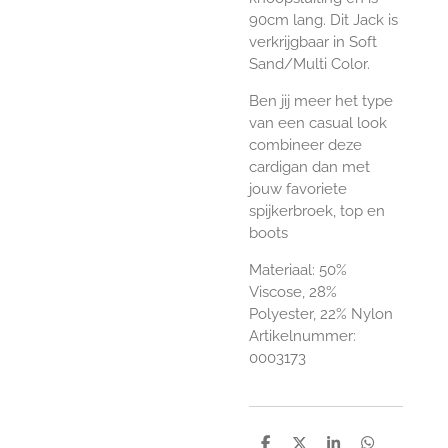
90cm lang. Dit Jack is
verkrijgbaar in Soft
Sand/Multi Color.
Ben jij meer het type
van een casual look
combineer deze
cardigan dan met
jouw favoriete
spijkerbroek, top en
boots
Materiaal: 50%
Viscose, 28%
Polyester, 22% Nylon
Artikelnummer:
0003173