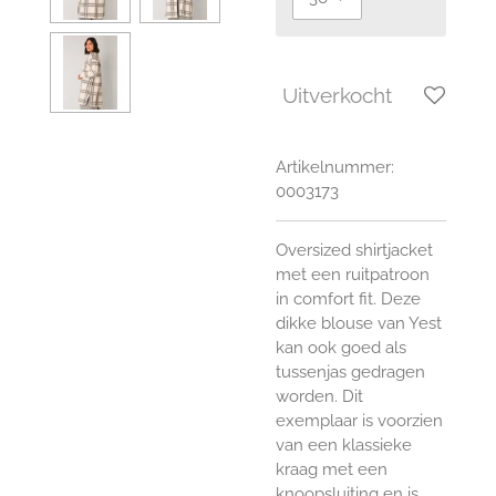
Uitverkocht
Artikelnummer:
0003173
Oversized shirtjacket
met een ruitpatroon
in comfort fit. Deze
dikke blouse van Yest
kan ook goed als
tussenjas gedragen
worden. Dit
exemplaar is voorzien
van een klassieke
kraag met een
knoopsluiting en is