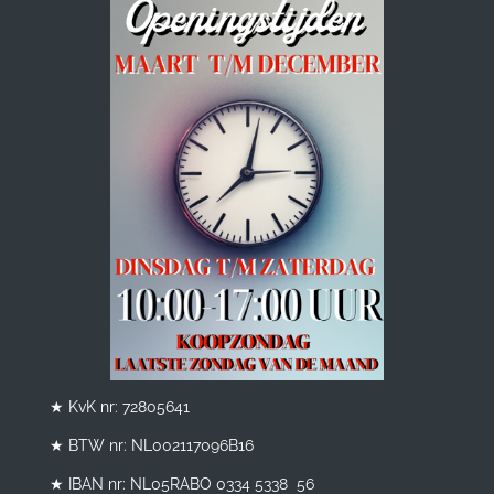
★ KvK nr: 72805641
★ BTW nr:
NL002117096B16
★ IBAN nr: NL05RABO 0334 5338 56