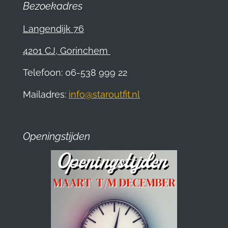
Bezoekadres
Langendijk 76
4201 CJ, Gorinchem
Telefoon: 06-538 999 22
Mailadres:
info@staroutfit.nl
Openingstijden