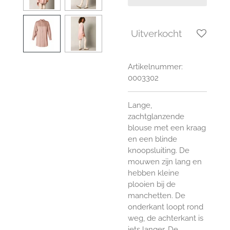
Uitverkocht
Artikelnummer:
0003302
Lange,
zachtglanzende
blouse met een kraag
en een blinde
knoopsluiting. De
mouwen zijn lang en
hebben kleine
plooien bij de
manchetten. De
onderkant loopt rond
weg, de achterkant is
iets langer. De