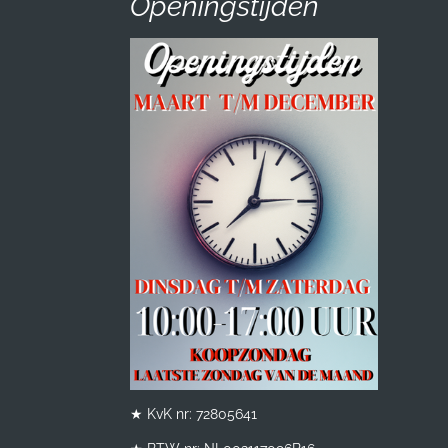
Openingstijden
★ KvK nr: 72805641