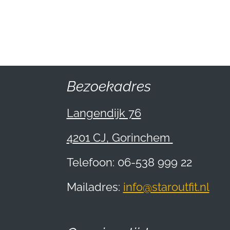
Bezoekadres
Langendijk 76
4201 CJ, Gorinchem
Telefoon: 06-538 999 22
Mailadres:
info@staroutfit.nl