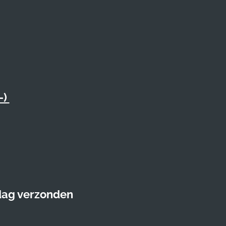
-)
 dag verzonden