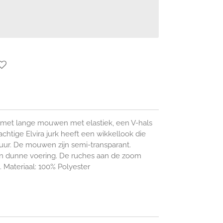
ie met lange mouwen met elastiek, een V-hals
achtige Elvira jurk heeft een wikkellook die
uur. De mouwen zijn semi-transparant.
n dunne voering. De ruches aan de zoom
Materiaal: 100% Polyester