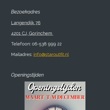
Bezoekadres
Langendijk 76
4201 CJ, Gorinchem
Telefoon: 06-538 999 22
Mailadres:
info@staroutfit.nl
Openingstijden