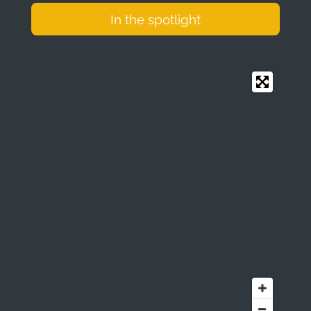
In the spotlight