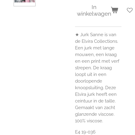
In
winkelwagen
★
Jurk Sanne is van
de Elvira Collections.
Een jurk met lange
mouwen, een kraag
en een print met verf
strepen. De kraag
loopt uit in een
doorlopende
knoopsluiting. Deze
Elvira jurk heeft een
ceintuur in de taille.
Gemaakt van zacht
glanzende viscose.
100% viscose.
E4 19-036