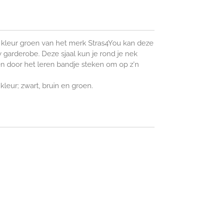
e kleur groen van het merk Stras4You kan deze
w garderobe. Deze sjaal kun je rond je nek
en door het leren bandje steken om op z'n
 kleur; zwart, bruin en groen.