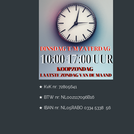
★ KvK nr: 72805641
★ BTW nr:
NL002117096B16
★ IBAN nr: NL05RABO 0334 5338 56