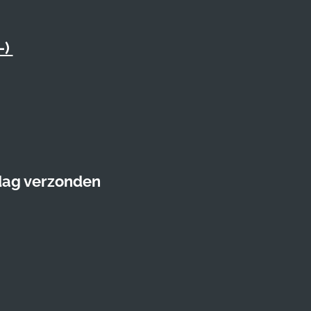
-)
 dag verzonden