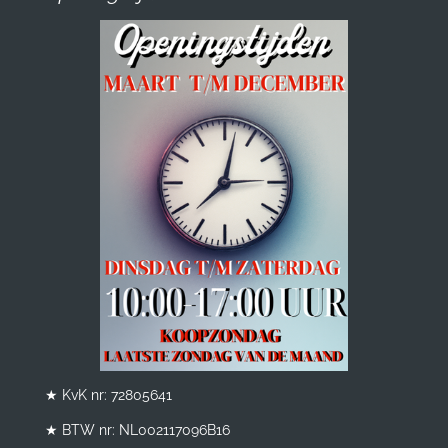
★ KvK nr: 72805641
★ BTW nr:
NL002117096B16