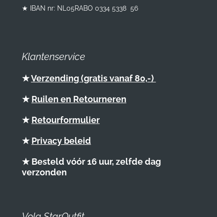
★ IBAN nr: NL05RABO 0334 5338 56
Klantenservice
★
Verzending (gratis vanaf 80,-)
★
Ruilen en Retourneren
★
Retourformulier
★
Privacy beleid
★ Besteld vóór 16 uur, zelfde dag
verzonden
Volg StarOutfit