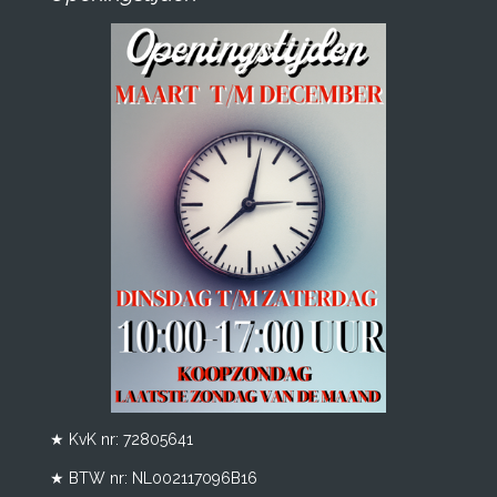
★ KvK nr: 72805641
★ BTW nr:
NL002117096B16