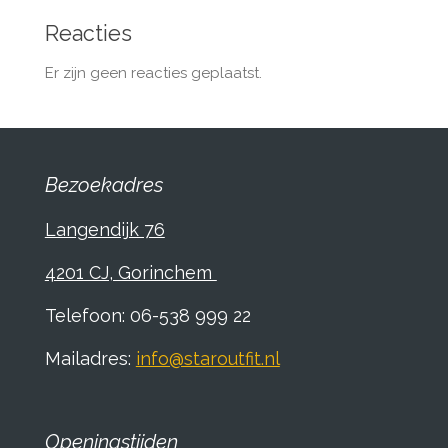
Reacties
Er zijn geen reacties geplaatst.
Bezoekadres
Langendijk 76
4201 CJ, Gorinchem
Telefoon: 06-538 999 22
Mailadres:
info@staroutfit.nl
Openingstijden