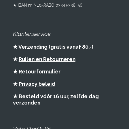
★ IBAN nr: NL05RABO 0334 5338 56
Klantenservice
★
Verzending (gratis vanaf 80,-)
★
Ruilen en Retourneren
★
Retourformulier
★
Privacy beleid
★ Besteld vóór 16 uur, zelfde dag
verzonden
Volg StarOutfit